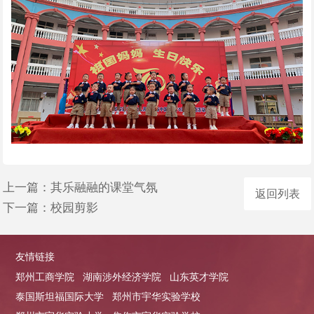
上一篇：
其乐融融的课堂气氛
返回列表
下一篇：
校园剪影
友情链接
郑州工商学院
湖南涉外经济学院
山东英才学院
泰国斯坦福国际大学
郑州市宇华实验学校