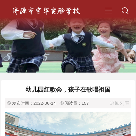


幼儿园红歌会，孩子在歌唱祖国
返回列表

发布时间：2022-06-14

阅读量：
157