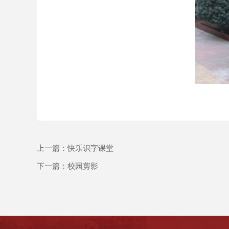
上一篇：
快乐识字课堂
下一篇：
校园剪影