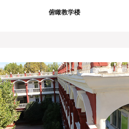
俯瞰教学楼